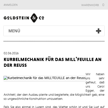
warenkorb
0
anmelden
MENÜ
02.06.2016
kurbelmechanik für das mill'feuille an
der reuss
Wir haben
uns sehr
gefreut, daß
uns Carol
Egger, der
Architekt, der den Ausbau plante und begleitete, die Möglichkeit gab, eine
so ungewöhnliche Konstruktion umzusetzen.
Falls Sie also einmal in Luzern sind, das Wetter schön ist und Sie Lust auf