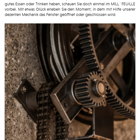
gutes Essen oder Trinken haben, schauen Sie doch einmal im MILL´FEUILLE
vorbei. Mit etwas Glück erleben Sie den Moment, in dem mit Hilfe unserer
dezenten Mechanik das Fenster geöffnet oder geschlossen wird.