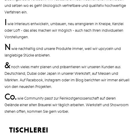
und setzen wo es geht ökologisch vertretbare und qualitativ hochwertige
Verfahren ein.
I
wie Interieurs entwickeln, umbauen, neu arrangieren in Kneipe, Kanzlei
oder Loft - das alles machen wir möglich - auch nach Ihren individuellen
Vorstellungen.
N
wie nachhaltig sind unsere Produkte immer, weil wir upcyceln und
langlebige Stücke anbieten.
&
noch vieles mehr planen und präsentieren wir unseren Kunden aus
Deutschland, Dubai oder Japan in unserer Werkstatt, auf Messen und
Märkten. Auf Facebook, Instagram oder im Blog berichten wir immer aktuell
von den neuesten Projekten.
Co.
wie Community passt zur Feinkostgenossenschaft auf deren
Gelände einer alten Brauerei wir täglich arbeiten. Werkstatt und Showroom
stehen offen, kommen Sie gern vorbei.
tischlerei