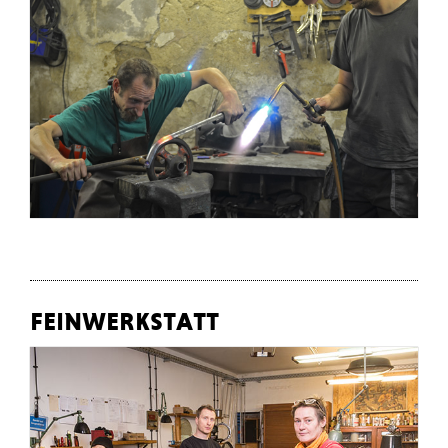
feinwerkstatt