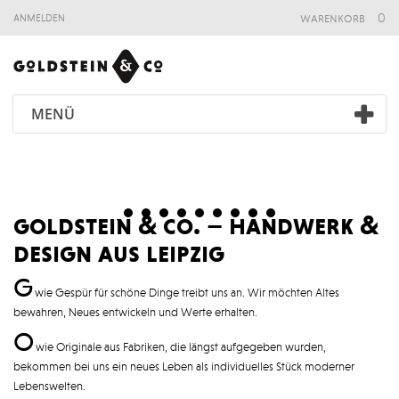
warenkorb
0
anmelden
MENÜ
goldstein & co. – handwerk &
design aus leipzig
G
wie Gespür für schöne Dinge treibt uns an. Wir möchten Altes
bewahren, Neues entwickeln und Werte erhalten.
O
wie Originale aus Fabriken, die längst aufgegeben wurden,
bekommen bei uns ein neues Leben als individuelles Stück moderner
Lebenswelten.