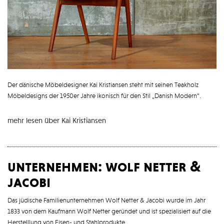
Der dänische Möbeldesigner Kai Kristiansen steht mit seinen Teakholz
Möbeldesigns der 1950er Jahre ikonisch für den Stil „Danish Modern“.
mehr lesen über Kai Kristiansen
unternehmen: wolf netter &
jacobi
Das jüdische Familienunternehmen Wolf Netter & Jacobi wurde im Jahr
1833 von dem Kaufmann Wolf Netter geründet und ist spezialisiert auf die
Herstelllung von Eisen- und Stahlprodukte.