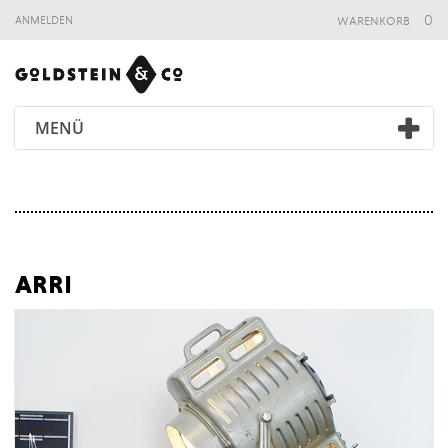
warenkorb
0
anmelden
MENÜ
arri