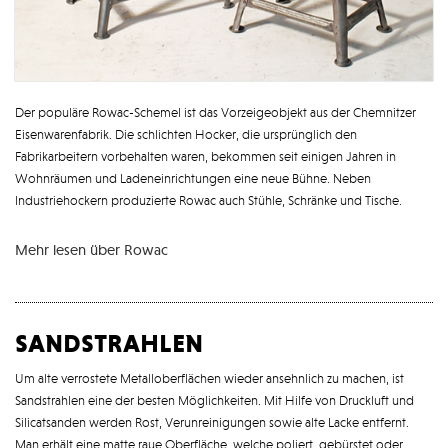
Der populäre Rowac-Schemel ist das Vorzeigeobjekt aus der Chemnitzer
Eisenwarenfabrik. Die schlichten Hocker, die ursprünglich den
Fabrikarbeitern vorbehalten waren, bekommen seit einigen Jahren in
Wohnräumen und Ladeneinrichtungen eine neue Bühne. Neben
Industriehockern produzierte Rowac auch Stühle, Schränke und Tische.
Mehr lesen über Rowac
sandstrahlen
Um alte verrostete Metalloberflächen wieder ansehnlich zu machen, ist
Sandstrahlen eine der besten Möglichkeiten. Mit Hilfe von Druckluft und
Silicatsanden werden Rost, Verunreinigungen sowie alte Lacke entfernt.
Man erhält eine matte raue Oberfläche, welche poliert, gebürstet oder