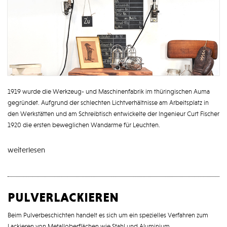
1919 wurde die Werkzeug- und Maschinenfabrik im thüringischen Auma
gegründet. Aufgrund der schlechten Lichtverhältnisse am Arbeitsplatz in
den Werkstätten und am Schreibtisch entwickelte der Ingenieur Curt Fischer
1920 die ersten beweglichen Wandarme für Leuchten.
weiterlesen
pulverlackieren
Beim Pulverbeschichten handelt es sich um ein spezielles Verfahren zum
Lackieren von Metalloberflächen wie Stahl und Aluminium.