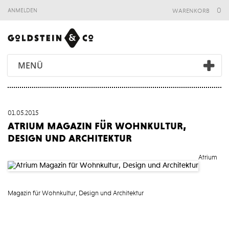
warenkorb
0
anmelden
MENÜ
01.05.2015
atrium magazin für wohnkultur,
design und architektur
Atrium
Magazin für Wohnkultur, Design und Architektur