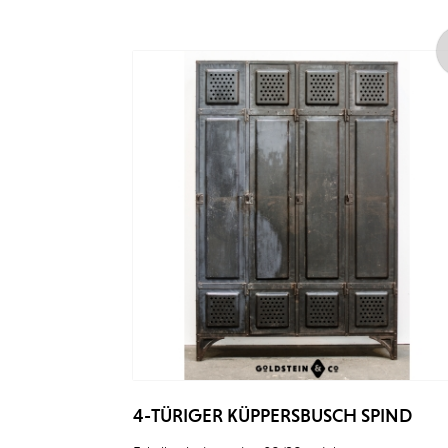
4-TÜRIGER KÜPPERSBUSCH SPIND