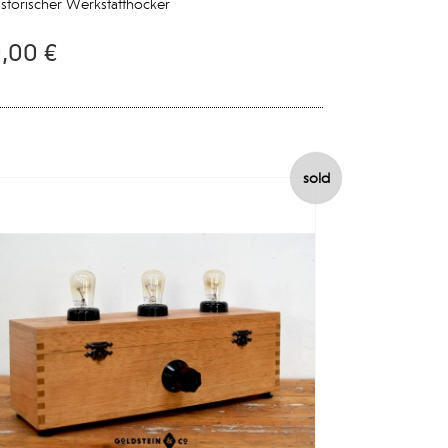
storischer Werkstatthocker
,00 €
sold