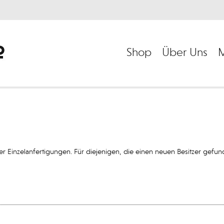
Shop
Über Uns
M
er Einzelanfertigungen. Für diejenigen, die einen neuen Besitzer gef