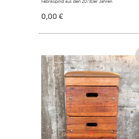
Fabrikspind aus den 20/30er Jahren
0,00 €