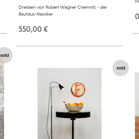
Hi
Dreibein von Robert Wagner Chemnitz - der
Bauhaus-Klassiker
0
550,00 €
sold
sold