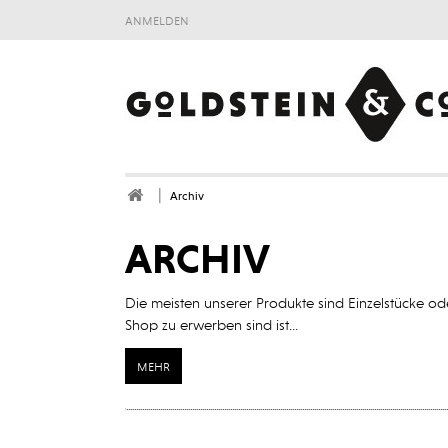
anmelden
Archiv
ARCHIV
Die meisten unserer Produkte sind Einzelstücke od
Shop zu erwerben sind ist...
mehr