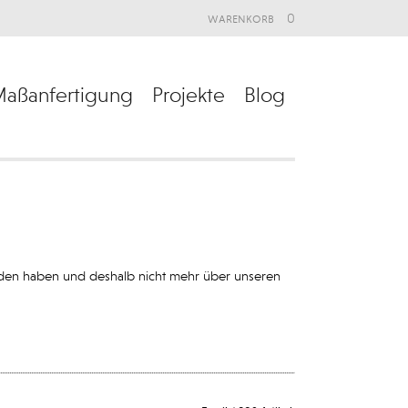
warenkorb
0
aßanfertigung
Projekte
Blog
unden haben und deshalb nicht mehr über unseren