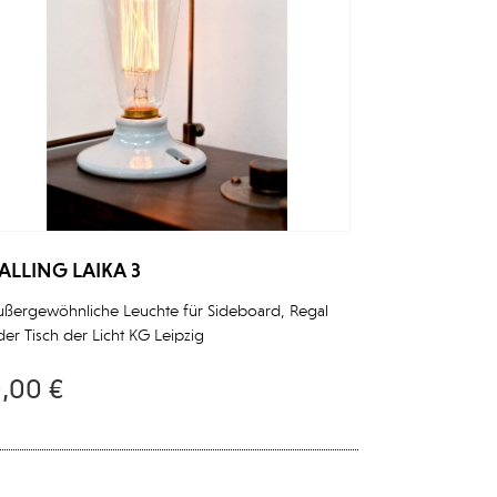
ALLING LAIKA 3
ußergewöhnliche Leuchte für Sideboard, Regal
er Tisch der Licht KG Leipzig
,00 €