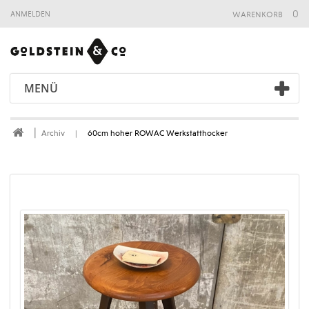
warenkorb
0
anmelden
MENÜ
Archiv
60cm hoher ROWAC Werkstatthocker