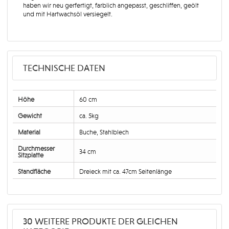
haben wir neu gerfertigt, farblich angepasst, geschliffen, geölt
und mit Hartwachsöl versiegelt.
TECHNISCHE DATEN
Höhe
60 cm
Gewicht
ca. 5kg
Material
Buche, Stahlblech
Durchmesser
34 cm
Sitzplatte
Standfläche
Dreieck mit ca. 47cm Seitenlänge
30 WEITERE PRODUKTE DER GLEICHEN