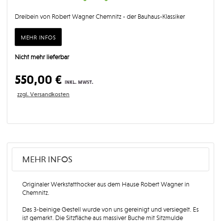
Dreibein von Robert Wagner Chemnitz - der Bauhaus-Klassiker
mehr infos
Nicht mehr lieferbar
550,00 €
inkl. mwst.
zzgl. Versandkosten
MEHR INFOS
Originaler Werkstatthocker aus dem Hause Robert Wagner in
Chemnitz.
Das 3-beinige Gestell wurde von uns gereinigt und versiegelt. Es
ist gemarkt. Die Sitzfläche aus massiver Buche mit Sitzmulde