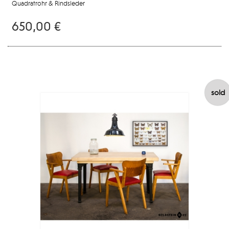
Quadratrohr & Rindsleder
650,00 €
sold