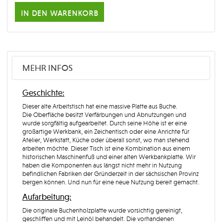
in den warenkorb
MEHR INFOS
Geschichte:
Dieser alte Arbeitstisch hat eine massive Platte aus Buche.
Die Oberfläche besitzt Verfärbungen und Abnutzungen und
wurde sorgfältig aufgearbeitet. Durch seine Höhe ist er eine
großartige Werkbank, ein Zeichentisch oder eine Anrichte für
Atelier, Werkstatt, Küche oder überall sonst, wo man stehend
arbeiten möchte. D
ieser Tisch ist eine Kombination aus einem
historischen Maschinenfuß und einer alten Werkbankplatte. Wir
haben die Komponenten aus längst nicht mehr in Nutzung
befindlichen Fabriken der Gründerzeit in der sächsischen Provinz
bergen können. Und nun für eine neue Nutzung bereit gemacht.
Aufarbeitung:
Die originale Buchenholzplatte wurde vorsichtig gereinigt,
geschliffen und mit Leinöl behandelt. Die vorhandenen