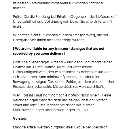
ist dessen Versicherung nicht mehr für Schäden haftbar zu
machen.
Prüfen Sie die Sendung bei Erhalt in Gegenwart des Lieferers auf
Unversehrtheit und Vollständigkeit, bevor Sie eine Unterschrift
leisten.
Wir haften nicht für Schäden auf dem Transportweg, die bei
Übergabe von Ihnen nicht angezeigt wurden.
! We are not liable for any transport damages that are not
reported by you upon delivery !
Holz ist ein lebendiges Material – und genau das macht seinen
Charme aus. Durch Wärme, Kälte und wechselnde
Luftfeuchtigkeit verändert es sich leicht: es dehnt sich aus, zieht
sich zusammen, kann minimale Spannungen oder feine
Bewegungen zeigen. Das ist kein Fehler, sondern ein natürlicher
Prozess, den jedes echte Möbelstück aus Holz durchläuft.
Wer Holz ins Haus holt, holt sich ein Stück Natur hinein. Kleine
Veränderungen gehören dazu und zeigen, dass das Material
atmet und lebt. Bitte rechnen Sie daher mit leichten
Maßabweichungen oder Bewegungen im Holz.
Versand:
Manche Artikel werden aufgrund ihrer Größe per Spedition