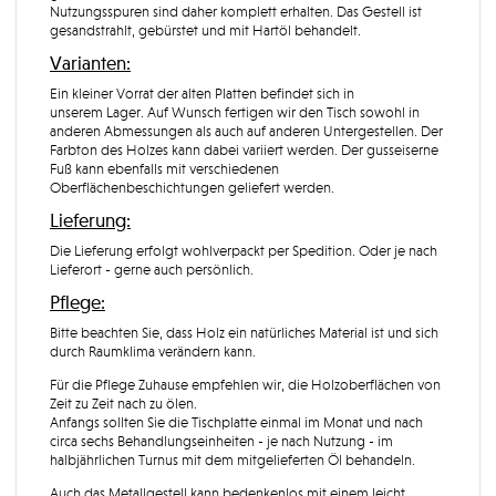
Nutzungsspuren sind daher komplett erhalten. Das Gestell ist
gesandstrahlt, gebürstet und mit Hartöl behandelt.
Varianten:
Ein kleiner Vorrat der alten Platten befindet sich in
unserem Lager. Auf Wunsch fertigen wir den Tisch sowohl in
anderen Abmessungen als auch auf anderen Untergestellen. Der
Farbton des Holzes kann dabei variiert werden. Der gusseiserne
Fuß kann ebenfalls mit verschiedenen
Oberflächenbeschichtungen geliefert werden.
Lieferung:
Die Lieferung erfolgt wohlverpackt per Spedition. Oder je nach
Lieferort - gerne auch persönlich.
Pflege:
Bitte beachten Sie, dass Holz ein natürliches Material ist und sich
durch Raumklima verändern kann.
Für die Pflege Zuhause empfehlen wir, die Holzoberflächen von
Zeit zu Zeit nach zu ölen.
Anfangs sollten Sie die Tischplatte einmal im Monat und nach
circa sechs Behandlungseinheiten - je nach Nutzung - im
halbjährlichen Turnus mit dem mitgelieferten Öl behandeln.
Auch das Metallgestell kann bedenkenlos mit einem leicht