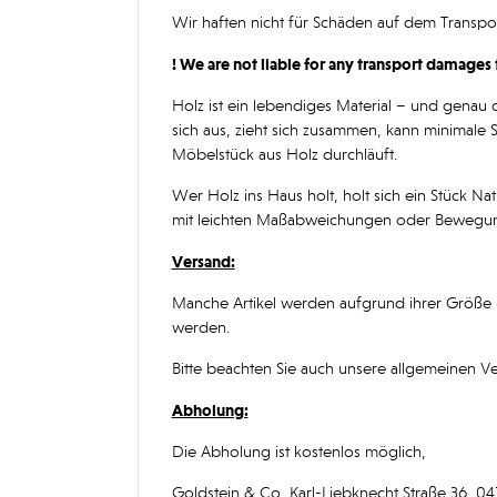
Wir haften nicht für Schäden auf dem Transp
! We are not liable for any transport damages 
Holz ist ein lebendiges Material – und genau 
sich aus, zieht sich zusammen, kann minimale 
Möbelstück aus Holz durchläuft.
Wer Holz ins Haus holt, holt sich ein Stück N
mit leichten Maßabweichungen oder Bewegun
Versand:
Manche Artikel werden aufgrund ihrer Größe 
werden.
Bitte beachten Sie auch unsere allgemeinen V
Abholung:
Die Abholung ist kostenlos möglich,
Goldstein & Co, Karl-Liebknecht Straße 36, 04