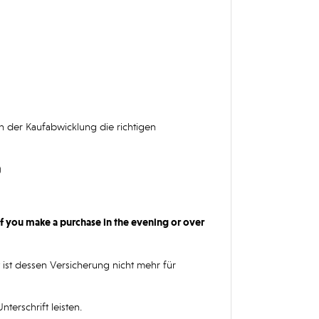
n der Kaufabwicklung die richtigen
)
f you make a purchase in the evening or over
 ist dessen Versicherung nicht mehr für
terschrift leisten.