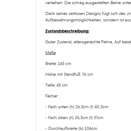
verleihen. Die schräg ausgestellten Beine unte
Dank seines zeitlosen Designs fügt sich das Ji
Aufbewahrungsmöglichkeiten, sondern ist auc
Zustandsbeschreibung:
Guter Zustand, altersgerechte Patina, Auf beide
Maße
Breite: 165 cm
Höhe mit Standfuß: 76 cm
Tiefe: 45 cm
Fächer:
- Fach unten (h) 26,5cm (t) 40,5cm
- Fach oben (h) 26,5cm (t) 37cm
- Durchlaufbreite (b) 106cm