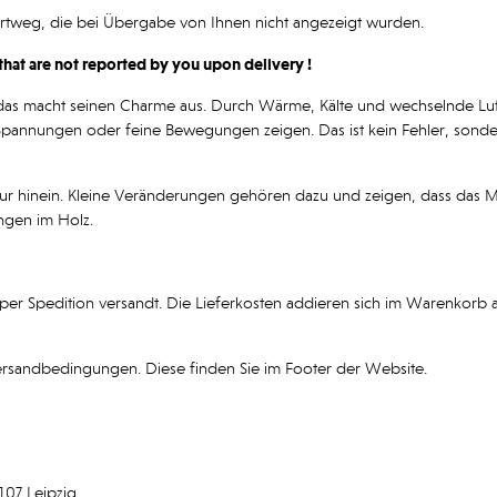
ortweg, die bei Übergabe von Ihnen nicht angezeigt wurden.
that are not reported by you upon delivery !
das macht seinen Charme aus. Durch Wärme, Kälte und wechselnde Luftfe
Spannungen oder feine Bewegungen zeigen. Das ist kein Fehler, sonder
atur hinein. Kleine Veränderungen gehören dazu und zeigen, dass das Mat
gen im Holz.
per Spedition versandt. Die Lieferkosten addieren sich im Warenkorb
ersandbedingungen. Diese finden Sie im Footer der Website.
107 Leipzig