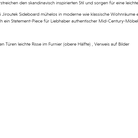
rstreichen den skandinavisch inspirierten Stil und sorgen für eine lei
ri Jiroutek Sideboard mühelos in moderne wie klassische Wohnräume ein. 
h ein Statement-Piece für Liebhaber authentischer Mid-Century-Möbel
n Türen leichte Risse im Furnier (obere Hälfte) , Verweis auf Bilder