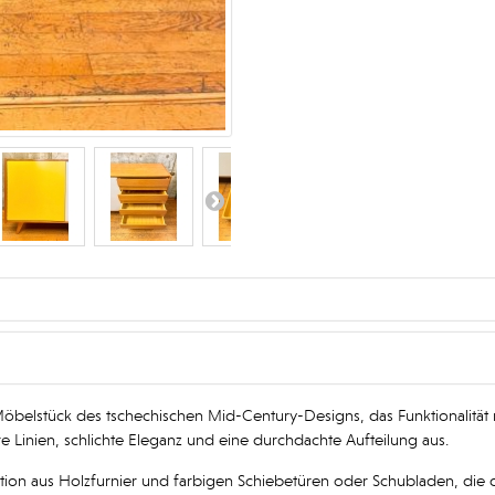
 Möbelstück des tschechischen Mid-Century-Designs, das Funktionalität m
e Linien, schlichte Eleganz und eine durchdachte Aufteilung aus.
nation aus Holzfurnier und farbigen Schiebetüren oder Schubladen, di