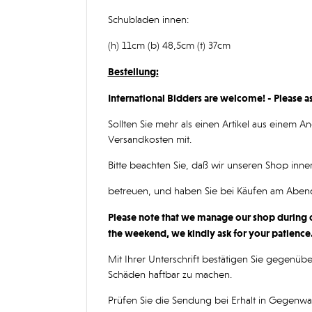
Schubladen innen:
(h) 11cm (b) 48,5cm (t) 37cm
Bestellung:
International Bidders are welcome! - Please a
Sollten Sie mehr als einen Artikel aus einem
Versandkosten mit.
Bitte beachten Sie, daß wir unseren Shop inne
betreuen, und haben Sie bei Käufen am Abe
Please note that we manage our shop during o
the weekend, we kindly ask for your patience
Mit Ihrer Unterschrift bestätigen Sie gegenüb
Schäden haftbar zu machen.
Prüfen Sie die Sendung bei Erhalt in Gegenwart