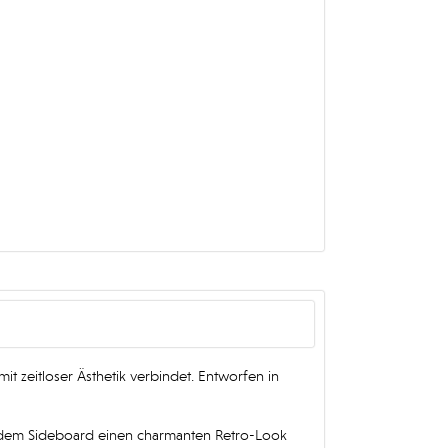
it zeitloser Ästhetik verbindet. Entworfen in
e dem Sideboard einen charmanten Retro-Look