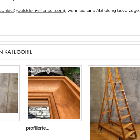
contact@goldstein-interieur.com
), wenn Sie eine Abholung bevorzuge
N KATEGORIE
profilierte...