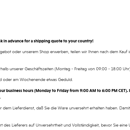
sk in advance for a shipping quote to your country!
 Angebot oder unserem Shop erwerben, teilen wir Ihnen nach dem Kauf i
rhalb unserer Geschäftszeiten (Montag - Freitag von 09:00 - 18:00 Uhr
nd oder am Wochenende etwas Geduld.
ur business hours (Monday to Friday from 9:00 AM to 6:00 PM CET). I
.
er dem Lieferdienst, daß Sie die Ware unversehrt erhalten haben. Damit
 des Lieferers auf Unversehrtheit und Vollständigkeit, bevor Sie eine Un