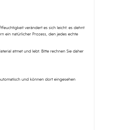
uchtigkeit verändert es sich leicht: es dehnt
n ein natürlicher Prozess, den jedes echte
erial atmet und lebt. Bitte rechnen Sie daher
 automatisch und können dort eingesehen