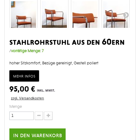
stahlrohrstuhl aus den 60ern
/
vorrätige Menge:
7
hoher Sitzkomfort, Bezüge gereinigt, Gestell poliert
mehr infos
95,00 €
inkl. mwst.
zzgl. Versandkosten
Menge
in den warenkorb