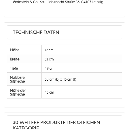
Goldstein & Co, Karl-Liebknecht Straße 36, 04107 Leipzig
TECHNISCHE DATEN
Höhe
72 cm
Breite
53 cm
Tiefe
49 cm
Nutzbare
50 cm (b) x 45 cm (t)
Sitzfläche
Höhe der
45 cm
Sitzfläche
30 WEITERE PRODUKTE DER GLEICHEN
KATEGORIE