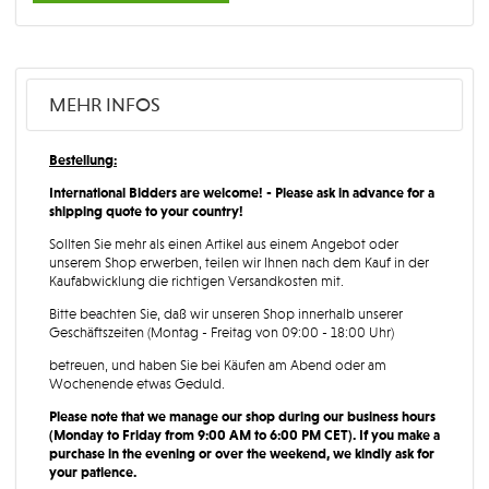
MEHR INFOS
Bestellung:
International Bidders are welcome! - Please ask in advance for a
shipping quote to your country!
Sollten Sie mehr als einen Artikel aus einem Angebot oder
unserem Shop erwerben, teilen wir Ihnen nach dem Kauf in der
Kaufabwicklung die richtigen Versandkosten mit.
Bitte beachten Sie, daß wir unseren Shop innerhalb unserer
Geschäftszeiten (Montag - Freitag von 09:00 - 18:00 Uhr)
betreuen, und haben Sie bei Käufen am Abend oder am
Wochenende etwas Geduld.
Please note that we manage our shop during our business hours
(Monday to Friday from 9:00 AM to 6:00 PM CET). If you make a
purchase in the evening or over the weekend, we kindly ask for
your patience.