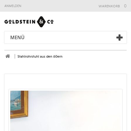
warenkorb
0
anmelden
MENÜ
Stahlrohrstuhl aus den 60ern