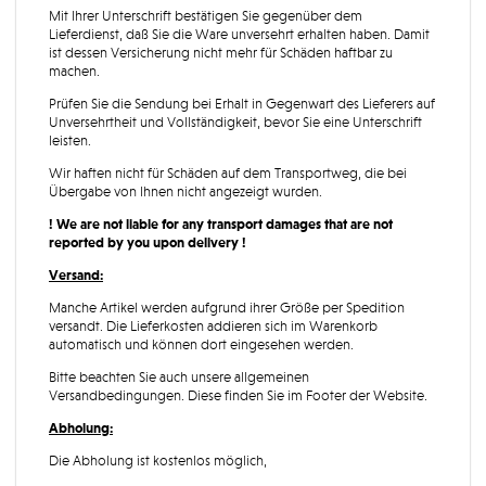
Mit Ihrer Unterschrift bestätigen Sie gegenüber dem
Lieferdienst, daß Sie die Ware unversehrt erhalten haben. Damit
ist dessen Versicherung nicht mehr für Schäden haftbar zu
machen.
Prüfen Sie die Sendung bei Erhalt in Gegenwart des Lieferers auf
Unversehrtheit und Vollständigkeit, bevor Sie eine Unterschrift
leisten.
Wir haften nicht für Schäden auf dem Transportweg, die bei
Übergabe von Ihnen nicht angezeigt wurden.
! We are not liable for any transport damages that are not
reported by you upon delivery !
Versand:
Manche Artikel werden aufgrund ihrer Größe per Spedition
versandt. Die Lieferkosten addieren sich im Warenkorb
automatisch und können dort eingesehen werden.
Bitte beachten Sie auch unsere allgemeinen
Versandbedingungen. Diese finden Sie im Footer der Website.
Abholung:
Die Abholung ist kostenlos möglich,