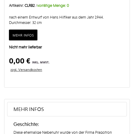
Artikelnr:
CLRB2
/
vorrätige Menge:
0
nach einem Entwurf von Hans Hilfiker aus dem Jahr 1944.
Durchmesser: 32 cm
mehr infos
Nicht mehr lieferbar
0,00 €
inkl. mwst.
zzgl. Versandkosten
MEHR INFOS
Geschichte:
Diese ehemalige Nebenuhr wurde von der Firma Pragotron