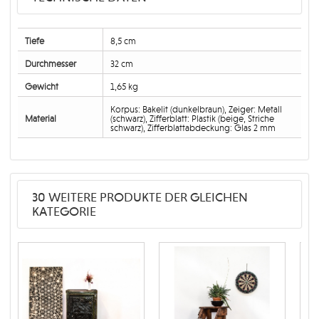
Tiefe
8,5 cm
Durchmesser
32 cm
Gewicht
1,65 kg
Korpus: Bakelit (dunkelbraun), Zeiger: Metall
Material
(schwarz), Zifferblatt: Plastik (beige, Striche
schwarz), Zifferblattabdeckung: Glas 2 mm
30 WEITERE PRODUKTE DER GLEICHEN
KATEGORIE