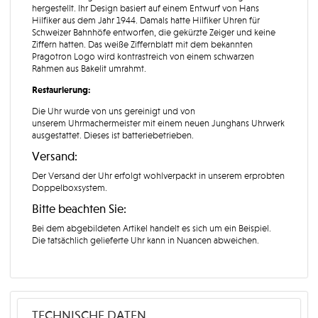
hergestellt. Ihr Design basiert auf einem Entwurf von Hans
Hilfiker aus dem Jahr 1944. Damals hatte Hilfiker Uhren für
Schweizer Bahnhöfe entworfen, die gekürzte Zeiger und keine
Ziffern hatten. Das weiße Ziffernblatt mit dem bekannten
Pragotron Logo wird kontrastreich von einem schwarzen
Rahmen aus Bakelit umrahmt.
Restaurierung:
Die Uhr wurde von uns gereinigt und von
unserem Uhrmachermeister mit einem neuen Junghans Uhrwerk
ausgestattet. Dieses ist batteriebetrieben.
Versand:
Der Versand der Uhr erfolgt wohlverpackt in unserem erprobten
Doppelboxsystem.
Bitte beachten Sie:
Bei dem abgebildeten Artikel handelt es sich um ein Beispiel.
Die tatsächlich gelieferte Uhr kann in Nuancen abweichen.
TECHNISCHE DATEN