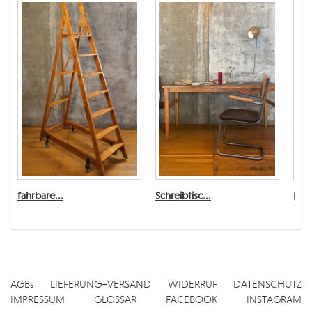
fahrbare...
Schreibtisc...
Esst
AGBs
LIEFERUNG+VERSAND
WIDERRUF
DATENSCHUTZ
IMPRESSUM
GLOSSAR
FACEBOOK
INSTAGRAM