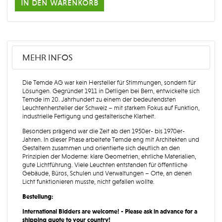
in den warenkorb
MEHR INFOS
Die Temde AG war kein Hersteller für Stimmungen, sondern für
Lösungen. Gegründet 1911 in Detligen bei Bern, entwickelte sich
Temde im 20. Jahrhundert zu einem der bedeutendsten
Leuchtenhersteller der Schweiz – mit starkem Fokus auf Funktion,
industrielle Fertigung und gestalterische Klarheit.
Besonders prägend war die Zeit ab den 1950er- bis 1970er-
Jahren. In dieser Phase arbeitete Temde eng mit Architekten und
Gestaltern zusammen und orientierte sich deutlich an den
Prinzipien der Moderne: klare Geometrien, ehrliche Materialien,
gute Lichtführung. Viele Leuchten entstanden für öffentliche
Gebäude, Büros, Schulen und Verwaltungen – Orte, an denen
Licht funktionieren musste, nicht gefallen wollte.
Bestellung:
International Bidders are welcome! - Please ask in advance for a
shipping quote to your country!