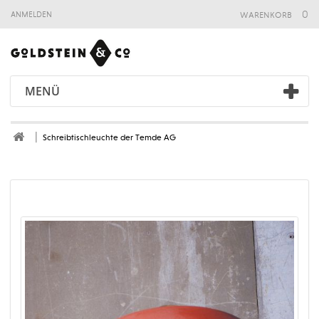
warenkorb
0
anmelden
MENÜ
Schreibtischleuchte der Temde AG