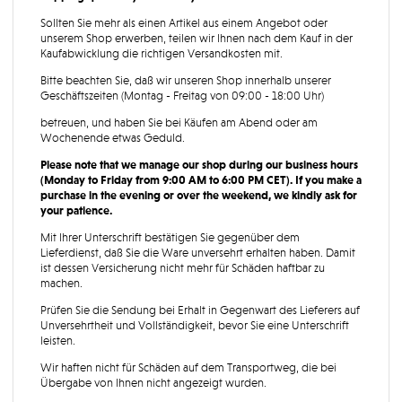
Sollten Sie mehr als einen Artikel aus einem Angebot oder
unserem Shop erwerben, teilen wir Ihnen nach dem Kauf in der
Kaufabwicklung die richtigen Versandkosten mit.
Bitte beachten Sie, daß wir unseren Shop innerhalb unserer
Geschäftszeiten (Montag - Freitag von 09:00 - 18:00 Uhr)
betreuen, und haben Sie bei Käufen am Abend oder am
Wochenende etwas Geduld.
Please note that we manage our shop during our business hours
(Monday to Friday from 9:00 AM to 6:00 PM CET). If you make a
purchase in the evening or over the weekend, we kindly ask for
your patience.
Mit Ihrer Unterschrift bestätigen Sie gegenüber dem
Lieferdienst, daß Sie die Ware unversehrt erhalten haben. Damit
ist dessen Versicherung nicht mehr für Schäden haftbar zu
machen.
Prüfen Sie die Sendung bei Erhalt in Gegenwart des Lieferers auf
Unversehrtheit und Vollständigkeit, bevor Sie eine Unterschrift
leisten.
Wir haften nicht für Schäden auf dem Transportweg, die bei
Übergabe von Ihnen nicht angezeigt wurden.