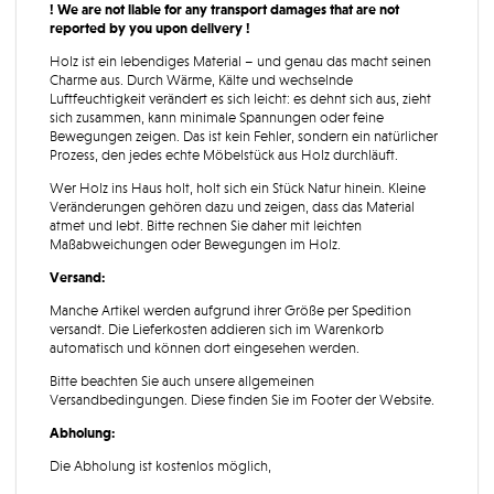
! We are not liable for any transport damages that are not
reported by you upon delivery !
Holz ist ein lebendiges Material – und genau das macht seinen
Charme aus. Durch Wärme, Kälte und wechselnde
Luftfeuchtigkeit verändert es sich leicht: es dehnt sich aus, zieht
sich zusammen, kann minimale Spannungen oder feine
Bewegungen zeigen. Das ist kein Fehler, sondern ein natürlicher
Prozess, den jedes echte Möbelstück aus Holz durchläuft.
Wer Holz ins Haus holt, holt sich ein Stück Natur hinein. Kleine
Veränderungen gehören dazu und zeigen, dass das Material
atmet und lebt. Bitte rechnen Sie daher mit leichten
Maßabweichungen oder Bewegungen im Holz.
Versand:
Manche Artikel werden aufgrund ihrer Größe per Spedition
versandt. Die Lieferkosten addieren sich im Warenkorb
automatisch und können dort eingesehen werden.
Bitte beachten Sie auch unsere allgemeinen
Versandbedingungen. Diese finden Sie im Footer der Website.
Abholung:
Die Abholung ist kostenlos möglich,