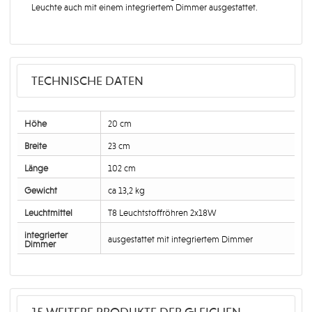
Leuchte auch mit einem integriertem Dimmer ausgestattet.
TECHNISCHE DATEN
Höhe
20 cm
Breite
23 cm
Länge
102 cm
Gewicht
ca 13,2 kg
Leuchtmittel
T8 Leuchtstoffröhren 2x18W
integrierter
ausgestattet mit integriertem Dimmer
Dimmer