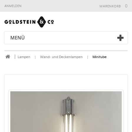
warenkorb
0
anmelden
MENÜ
Lampen
Wand- und Deckenlampen
Minitube