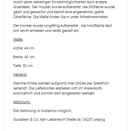
durch seine vielseitigen Einsatzmöglichkeiten auch andere
Qualitäten. Der Hocker wurde aufbereitet, die Sitzfläche wurde
geölt und gewachst und besitzt eine angenehme, glatte
Oberfläche. Die Maße finden Sie in unter Artikelmerkmalen.
Der Hocker wurde sorgfältig aufbereitet , die Holzfläche lässt
sich leicht anheben und rastet gezielt ein.
Maße:
Höhe: 44 cm
Breite: 40 cm
Tiefe: 30 cm
Versand:
Manche Artikel werden aufgrund ihrer Größe per Spedition
versandt. Die Lieferkosten addieren sich im Warenkorb
automatisch und können dort eingesehen werden.
Abholung:
Die Abholung ist kostenlos möglich,
Goldstein & Co, Karl-Liebknecht Straße 36, 04107 Leipzig