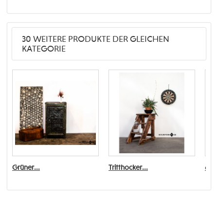
30 WEITERE PRODUKTE DER GLEICHEN
KATEGORIE
Grüner...
Tritthocker...
6er 