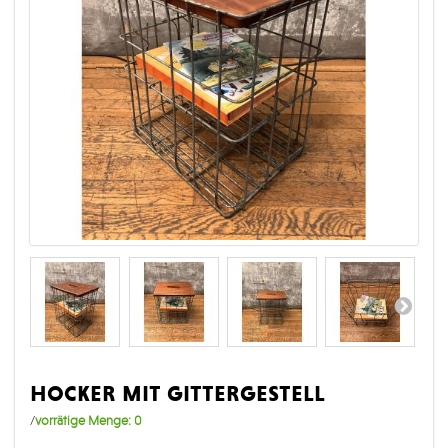
hocker mit gittergestell
/
vorrätige Menge:
0