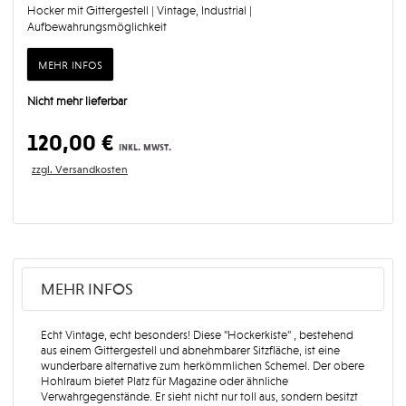
Hocker mit Gittergestell | Vintage, Industrial |
Aufbewahrungsmöglichkeit
mehr infos
Nicht mehr lieferbar
120,00 €
inkl. mwst.
zzgl. Versandkosten
MEHR INFOS
Echt Vintage, echt besonders! Diese "Hockerkiste" , bestehend
aus einem Gittergestell und abnehmbarer Sitzfläche, ist eine
wunderbare alternative zum herkömmlichen Schemel. Der obere
Hohlraum bietet Platz für Magazine oder ähnliche
Verwahrgegenstände. Er sieht nicht nur toll aus, sondern besitzt