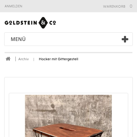
warenkorb
0
anmelden
MENÜ
Archiv
Hocker mit Gittergestell