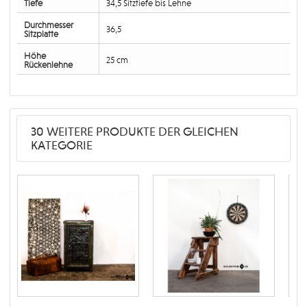
Tiefe
34,5 Sitztiefe bis Lehne
Durchmesser
36,5
Sitzplatte
Höhe
25 cm
Rückenlehne
30 WEITERE PRODUKTE DER GLEICHEN
KATEGORIE