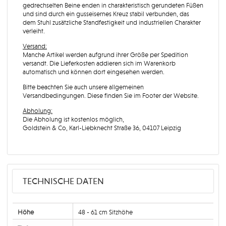
gedrechselten Beine enden in charakteristisch gerundeten Füßen
und sind durch ein gusseisernes Kreuz stabil verbunden, das
dem Stuhl zusätzliche Standfestigkeit und industriellen Charakter
verleiht.
Versand:
Manche Artikel werden aufgrund ihrer Größe per Spedition
versandt. Die Lieferkosten addieren sich im Warenkorb
automatisch und können dort eingesehen werden.
Bitte beachten Sie auch unsere allgemeinen
Versandbedingungen. Diese finden Sie im Footer der Website.
Abholung:
Die Abholung ist kostenlos möglich,
Goldstein & Co, Karl-Liebknecht Straße 36, 04107 Leipzig
TECHNISCHE DATEN
Höhe
48 - 61 cm Sitzhöhe