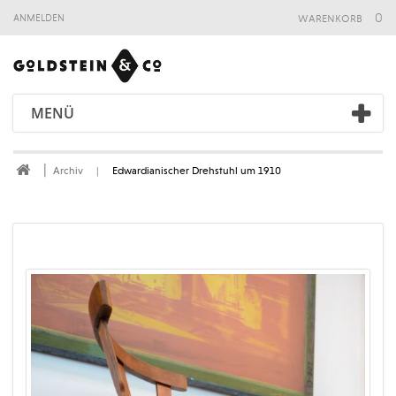
warenkorb
0
anmelden
MENÜ
Archiv
Edwardianischer Drehstuhl um 1910