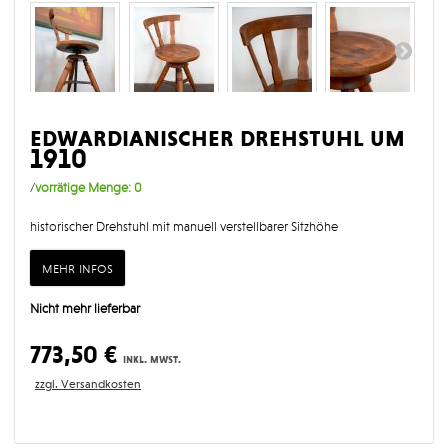
edwardianischer drehstuhl um
1910
/
vorrätige Menge:
0
historischer Drehstuhl mit manuell verstellbarer Sitzhöhe
mehr infos
Nicht mehr lieferbar
773,50 €
inkl. mwst.
zzgl. Versandkosten