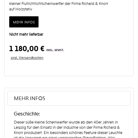
kleiner Flutlichtlichtscheinwerfer der Firma Richard & Knorr
auf Holzstativ
mehr infos
Nicht mehr lieferbar
1 180,00 €
inkl. mwst.
zzgl. Versandkosten
MEHR INFOS
Geschichte:
Dieser süße kleine Scheinwerfer wurde ab den 40er Jahren in
Leipzig für den Einsatz in der Industrie von der Firma Richard &
Knorr produziert. Ein besonders schönes Feature dieser Leuchte