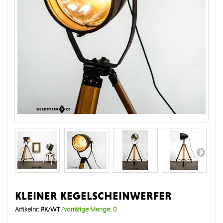
kleiner kegelscheinwerfer
Artikelnr:
RK/WT
/
vorrätige Menge:
0