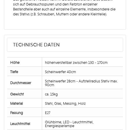
sich auf Gebrauchsspuren und den Farbton einzelner
Bestandteile aber auch auf einzelne Elemente, insbesondere die
des Stativs (z.B. Schrauben, Muttern oder andere Kleinteile).
TECHNISCHE DATEN
Höhe
höhenverstellbar zwischen 130 - 170cm
Tiefe
Scheinwerfer 40cm
Scheinwerfer 28cm - Aufstellradius Stativ max.
Durchmesser
90cm
Gewicht
ca. 15kg
Material
Stahl, Glas, Messing, Holz
Fassung
E27
Glühbirne, LED - Leuchtmittel,
Leuchtmittel
Energiesparlampe